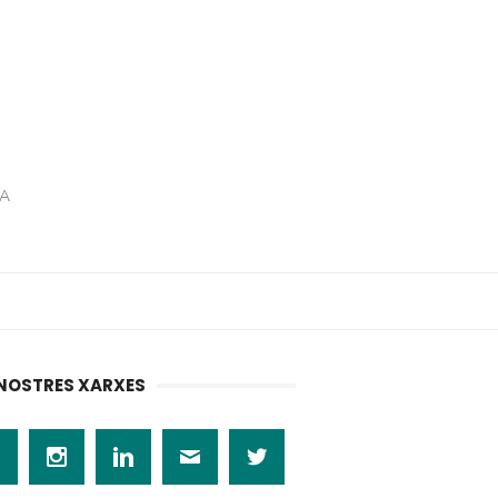
RA
 NOSTRES XARXES