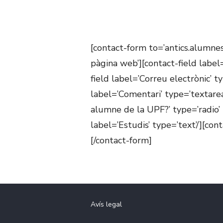
[contact-form to=’antics.alumne
pàgina web’][contact-field label
field label=’Correu electrònic’ ty
label=’Comentari’ type=’textarea’
alumne de la UPF?’ type=’radio’ r
label=’Estudis’ type=’text’/][con
[/contact-form]
Avís legal