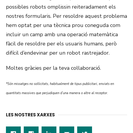
possibles robots omplissin reiteradament els
nostres formularis. Per resoldre aquest problema
hem optat per una tècnica prou coneguda com
incluir un camp amb una operació matemàtica
fàcil de resoldre per els usuaris humans, però
difícil d’endevinar per un robot rastrejador.
Moltes gràcies per la teva col·laboració.
*Són missatges no sol·licitats, habitualment de tipus publicitari, enviats en
quantitats massives que perjudiquen d’una manera o altre al receptor.
LES NOSTRES XARXES