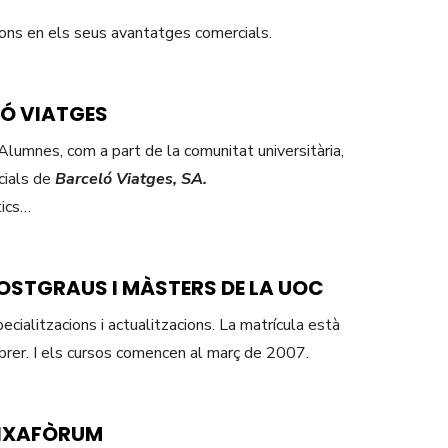
ons en els seus avantatges comercials.
Ó VIATGES
Alumnes, com a part de la comunitat universitària,
cials de
Barceló Viatges, SA.
tics…
POSTGRAUS I MÀSTERS DE LA UOC
ecialitzacions i actualitzacions. La matrícula està
brer. I els cursos comencen al març de 2007.
AIXAFÒRUM