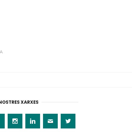
RA
 NOSTRES XARXES