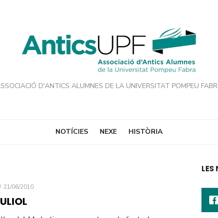
SSOCIACIÓ D'ANTICS ALUMNES DE LA UNIVERSITAT POMPEU FAB
NOTÍCIES
NEXE
HISTÒRIA
LES
POSTED
21/06/2010
ON
JULIOL