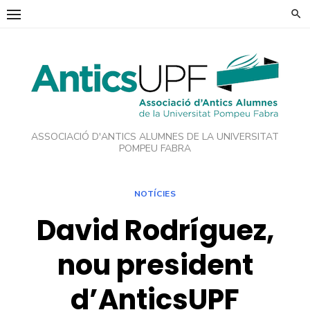
Skip
to
content
ASSOCIACIÓ D'ANTICS ALUMNES DE LA UNIVERSITAT
POMPEU FABRA
NOTÍCIES
David Rodríguez,
nou president
d’AnticsUPF