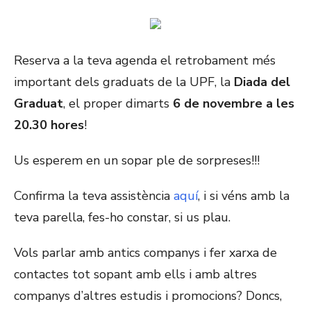
ON
Reserva a la teva agenda el retrobament més
important dels graduats de la UPF, la
Diada del
Graduat
, el proper dimarts
6 de novembre a les
20.30 hores
!
Us esperem en un sopar ple de sorpreses!!!
Confirma la teva assistència
aquí
, i si véns amb la
teva parella, fes-ho constar, si us plau.
Vols parlar amb antics companys i fer xarxa de
contactes tot sopant amb ells i amb altres
companys d’altres estudis i promocions? Doncs,