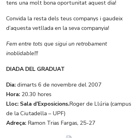
tens una molt bona oportunitat aquest dia!
Convida la resta dels teus companys i gaudeix
d’aquesta vetllada en la seva companyia!
Fem entre tots que sigui un retrobament
inoblidable!!!
DIADA DEL GRADUAT
Dia:
dimarts 6 de novembre del 2007
Hora:
20.30 hores
Lloc:
Sala d’Exposicions.
Roger de Llúria (campus
de la Ciutadella – UPF)
Adreça:
Ramon Trias Fargas, 25-27