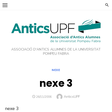
Skip
to
content
ASSOCIACIÓ D'ANTICS ALUMNES DE LA UNIVERSITAT
POMPEU FABRA
NEXE
nexe 3
Author
AnticsUPF
POSTED
26/11/2006
ON
nexe 3