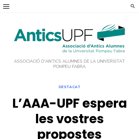
Skip
to
content
ASSOCIACIÓ D'ANTICS ALUMNES DE LA UNIVERSITAT
POMPEU FABRA
DESTACAT
L’AAA-UPF espera
les vostres
propostes