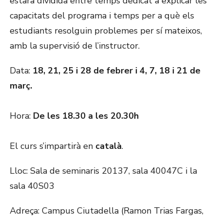
estarà dividida entre temps dedicat a explicar les
capacitats del programa i temps per a què els
estudiants resolguin problemes per sí mateixos,
amb la supervisió de l’instructor.
Data:
18, 21, 25 i 28 de febrer i 4, 7, 18 i 21 de
març.
Hora:
De les 18.30 a les 20.30h
El curs s’impartirà en
català
.
Lloc: Sala de seminaris 20137, sala 40047C i la
sala 40S03
Adreça: Campus Ciutadella (Ramon Trias Fargas,