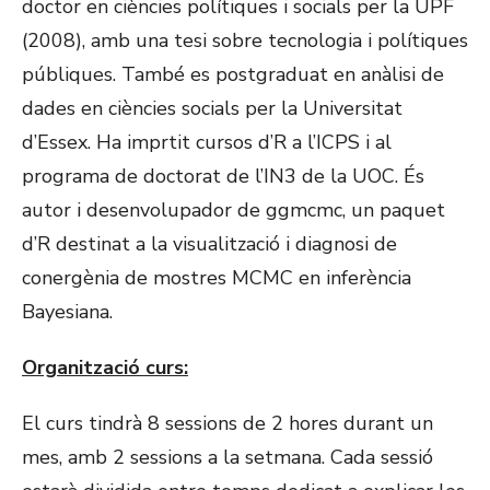
doctor en ciències polítiques i socials per la UPF
(2008), amb una tesi sobre tecnologia i polítiques
públiques. També es postgraduat en anàlisi de
dades en ciències socials per la Universitat
d’Essex. Ha imprtit cursos d’R a l’ICPS i al
programa de doctorat de l’IN3 de la UOC. És
autor i desenvolupador de ggmcmc, un paquet
d’R destinat a la visualització i diagnosi de
conergènia de mostres MCMC en inferència
Bayesiana.
Organització curs:
El curs tindrà 8 sessions de 2 hores durant un
mes, amb 2 sessions a la setmana. Cada sessió